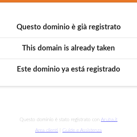
Questo dominio è già registrato
This domain is already taken
Este dominio ya está registrado
Questo dominio è stato registrato con
Aruba.it
Area clienti
|
Guide e Assistenza